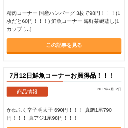
精肉コーナー 国産ハンバーグ 3枚で98円！！！(1
枚だと60円！！！) 鮮魚コーナー 海鮮茶碗蒸し(1
カップ […]
この記事を見る
7月12日鮮魚コーナーお買得品！！！
2017年7月12日
商品情報
かねふく辛子明太子 690円！！！ 真鯛1尾790
円！！！ 真アジ1尾98円！！！