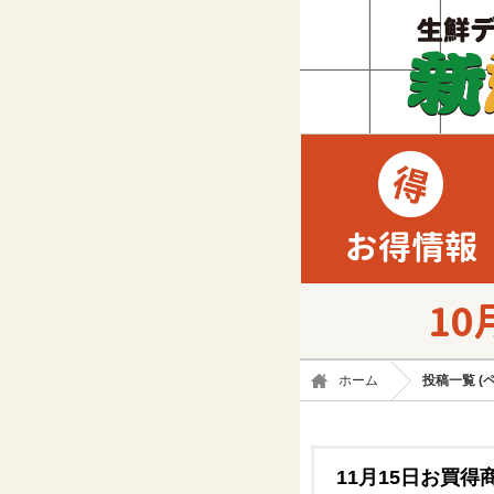
お得情報
10
ホーム
投稿一覧 (ペ
11月15日お買得