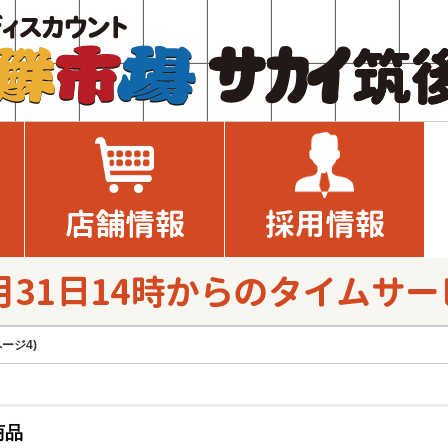
店舗情報
採用情報
月31日14時からのタイムサ
ージ4)
商品